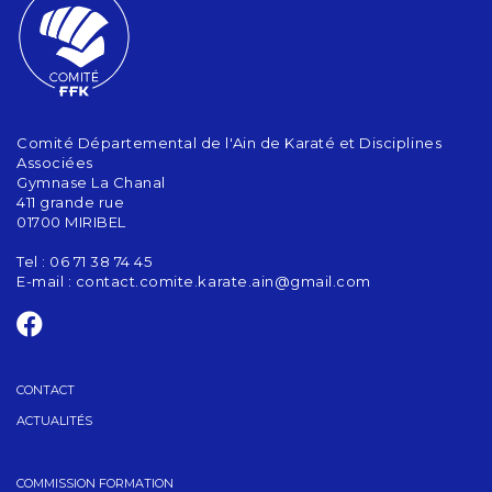
Comité Départemental de l'Ain de Karaté et Disciplines
Associées
Gymnase La Chanal
411 grande rue
01700 MIRIBEL
Tel : 06 71 38 74 45
E-mail :
contact.comite.karate.ain@gmail.com
CONTACT
ACTUALITÉS
COMMISSION FORMATION