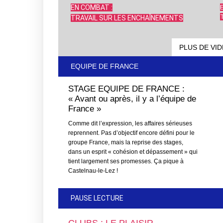
EN COMBAT :
TRAVAIL SUR LES ENCHAÎNEMENTS
PLUS DE VI
EQUIPE DE FRANCE
STAGE EQUIPE DE FRANCE :
« Avant ou après, il y a l’équipe de
France »
Comme dit l’expression, les affaires sérieuses
reprennent. Pas d’objectif encore défini pour le
groupe France, mais la reprise des stages,
dans un esprit « cohésion et dépassement » qui
tient largement ses promesses. Ça pique à
Castelnau-le-Lez !
PAUSE LECTURE