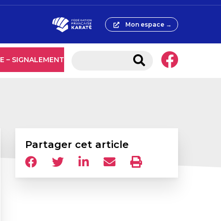
Mon espace →
E – SIGNALEMENT
Partager cet article