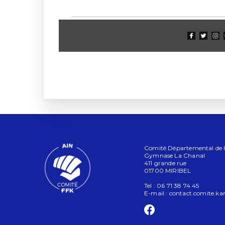
Comité Départemental de l'A
Gymnase La Chanal
411 grande rue
01700 MIRIBEL
Tel : 06 71 38 74 45
E-mail :
contact.comite.k