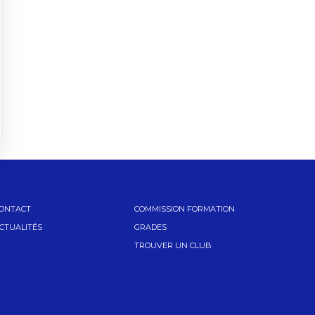
ONTACT
COMMISSION FORMATION
CTUALITÉS
GRADES
TROUVER UN CLUB