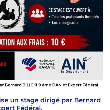
ar Bernard BILICKI 9 éme DAN et Expert Fédéral
ise un stage dirigé par
Bernard
pert Fédéral
.