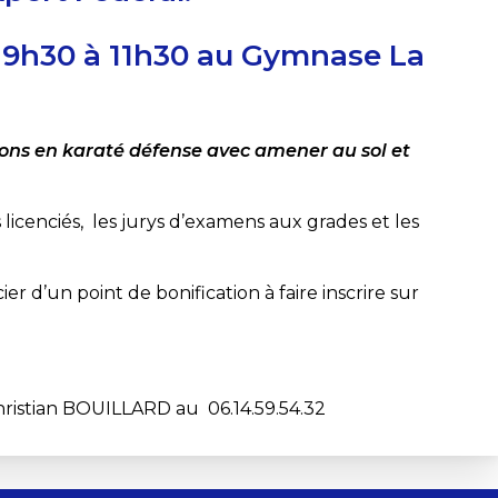
 9h30 à 11h30 au
Gymnase La
ions en karaté défense avec amener au sol et
 licenciés, les jurys d’examens aux grades et les
er d’un point de bonification à faire inscrire sur
hristian BOUILLARD au 06.14.59.54.32