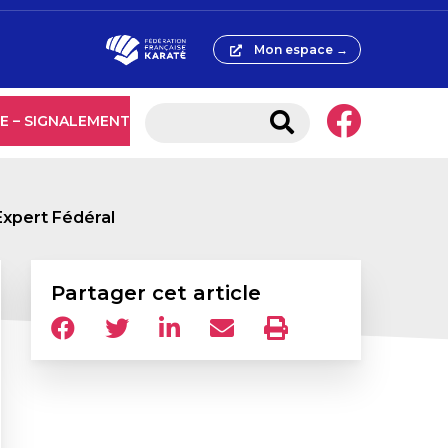
Mon espace →
E – SIGNALEMENT
Expert Fédéral
Partager cet article