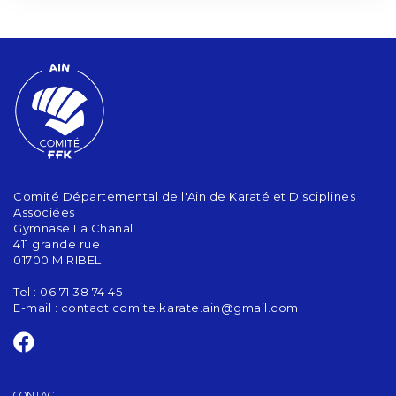
Comité Départemental de l'Ain de Karaté et Disciplines
Associées
Gymnase La Chanal
411 grande rue
01700 MIRIBEL
Tel : 06 71 38 74 45
E-mail :
contact.comite.karate.ain@gmail.com
CONTACT