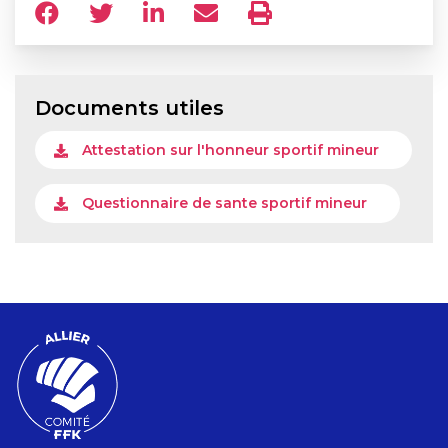
Documents utiles
Attestation sur l'honneur sportif mineur
Questionnaire de sante sportif mineur