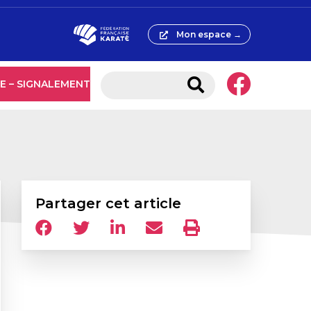
Mon espace →
E – SIGNALEMENT
Partager cet article