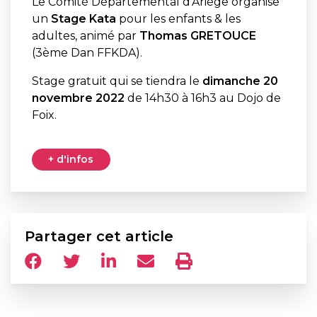
Le Comité Départemental d’Ariège organise
un
Stage Kata
pour les enfants & les
adultes, animé par
Thomas GRETOUCE
(3ème Dan FFKDA).
Stage gratuit qui se tiendra le
dimanche 20
novembre 2022
de 14h30 à 16h3 au Dojo de
Foix.
+ d'infos
Partager cet article