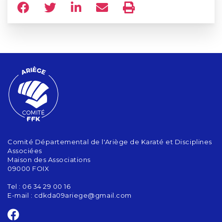
Comité Départemental de l'Ariège de Karaté et Disciplines
Associées
Maison des Associations
09000 FOIX
Tel : 06 34 29 00 16
E-mail :
cdkda09ariege@gmail.com