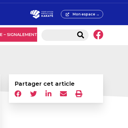
Mon espace →
E – SIGNALEMENT
Partager cet article