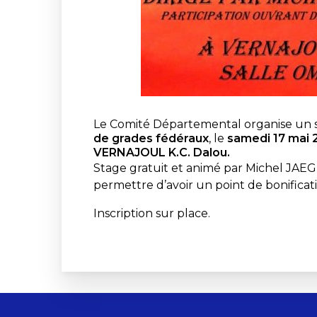
Le Comité Départemental organise un s
de grades fédéraux
, le
samedi 17 mai 
VERNAJOUL K.C. Dalou.
Stage gratuit et animé par Michel JAE
permettre d’avoir un point de bonificat
Inscription sur place.