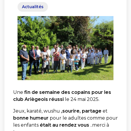
Actualités
Une
fin de semaine des copains pour les
club Ariègeois réussi
le 24 mai 2025.
Jeux, karaté, wushu
,sourire, partage
et
bonne humeur
pour le adultes comme pour
les enfants
était au rendez vous
..merci à