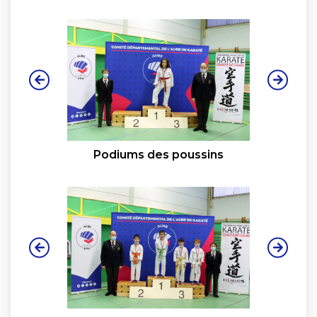
Podiums des poussins