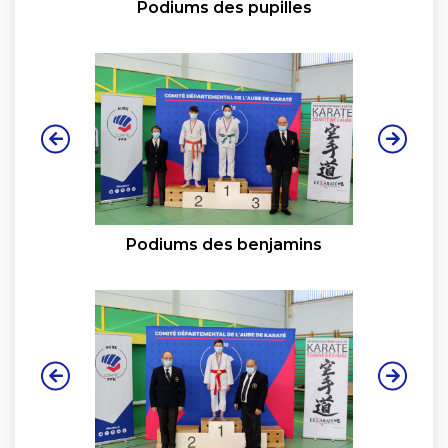
Podiums des pupilles
Podiums des benjamins