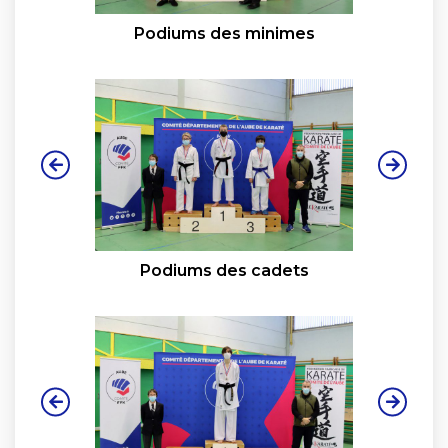
Podiums des minimes
Podiums des cadets