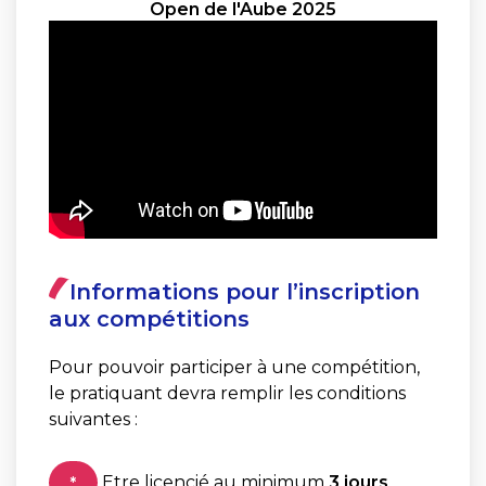
Open de l'Aube 2025
Informations pour l’inscription
aux compétitions
Pour pouvoir participer à une compétition,
le pratiquant devra remplir les conditions
suivantes :
Etre licencié au minimum
3 jours
*