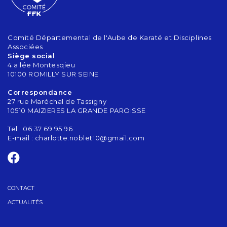
Comité Départemental de l'Aube de Karaté et Disciplines
Associées
Siège social
4 allée Montesqieu
10100 ROMILLY SUR SEINE
Correspondance
27 rue Maréchal de Tassigny
10510 MAIZIERES LA GRANDE PAROISSE
Tel : 06 37 69 95 96
E-mail :
charlotte.noblet10@gmail.com
CONTACT
ACTUALITÉS