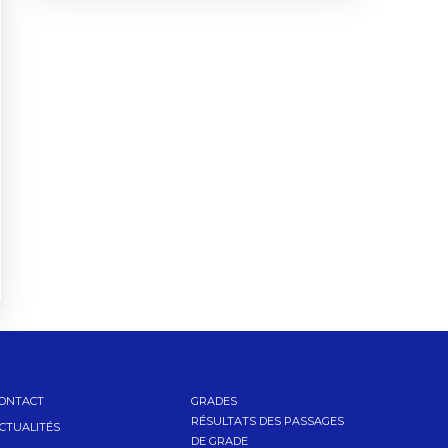
ONTACT
GRADES
RÉSULTATS DES PASSAGES
CTUALITÉS
DE GRADE