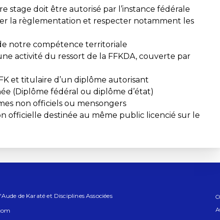
re stage doit être autorisé par l’instance fédérale
cter la règlementation et respecter notamment les
de notre compétence territoriale
une activité du ressort de la FFKDA, couverte par
FK et titulaire d’un diplôme autorisant
née (Diplôme fédéral ou diplôme d’état)
lômes non officiels ou mensongers
n officielle destinée au même public licencié sur le
Aude de Karaté et Disciplines Associées
C
A
.com