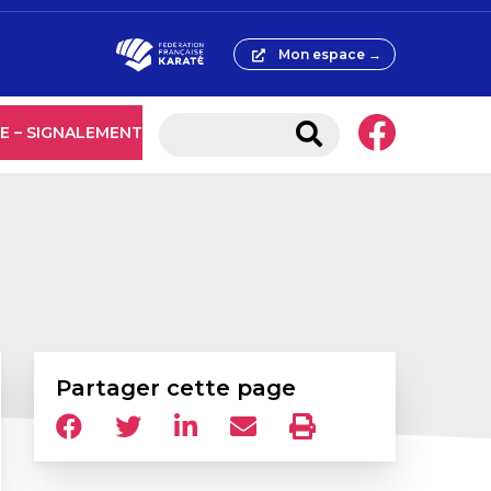
Mon espace →
E – SIGNALEMENT
Partager cette page