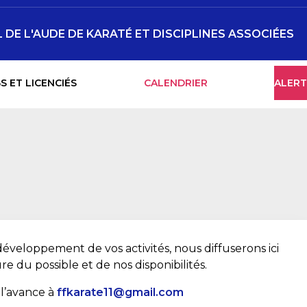
DE L'AUDE DE KARATÉ ET DISCIPLINES ASSOCIÉES
S ET LICENCIÉS
CALENDRIER
ALERT
développement de vos activités, nous diffuserons ici
re du possible et de nos disponibilités.
l’avance à
ffkarate11@gmail.com