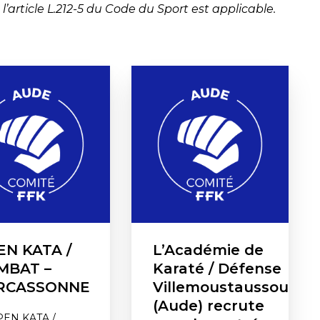
’article L.212-5 du Code du Sport est applicable.
EN KATA /
L’Académie de
MBAT –
Karaté / Défense
RCASSONNE
Villemoustaussou
(Aude) recrute
PEN KATA /