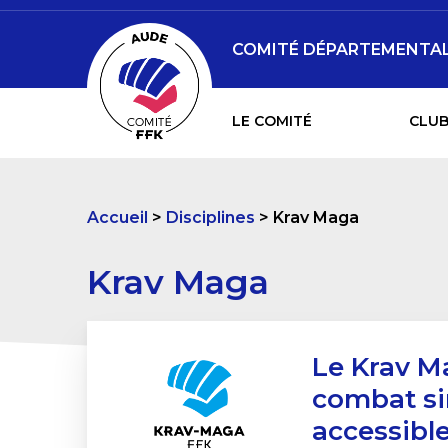
COMITÉ DÉPARTEMENTAL 
LE COMITÉ
CLUB
Accueil
Disciplines
Krav Maga
Krav Maga
Le Krav M
combat sim
accessible