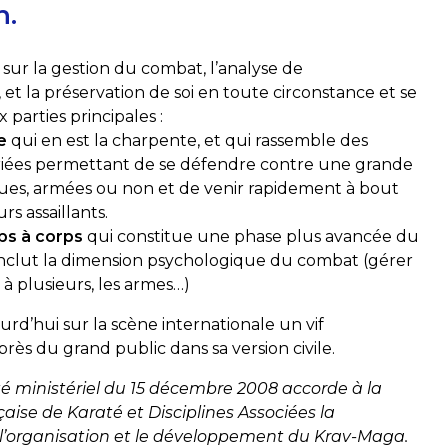
n.
 sur la gestion du combat, l’analyse de
et la préservation de soi en toute circonstance et se
parties principales :
e
qui en est la charpente, et qui rassemble des
riées permettant de se défendre contre une grande
ques, armées ou non et de venir rapidement à bout
rs assaillants.
ps à corps
qui constitue une phase plus avancée du
inclut la dimension psychologique du combat (gérer
il à plusieurs, les armes…)
urd’hui sur la scène internationale un vif
s du grand public dans sa version civile.
êté ministériel du 15 décembre 2008 accorde à la
aise de Karaté et Disciplines Associées la
l’organisation et le développement du Krav-Maga.