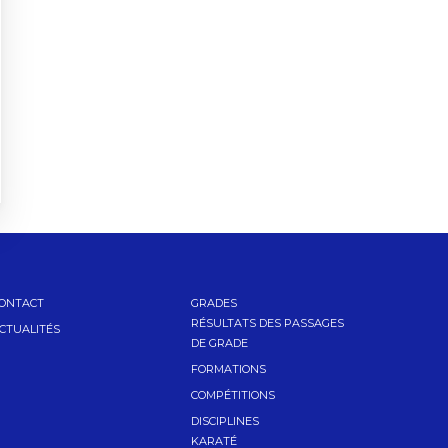
ONTACT
GRADES
RÉSULTATS DES PASSAGES
CTUALITÉS
DE GRADE
FORMATIONS
COMPÉTITIONS
DISCIPLINES
KARATÉ