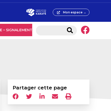
Mon espace →
E – SIGNALEMENT
Partager cette page