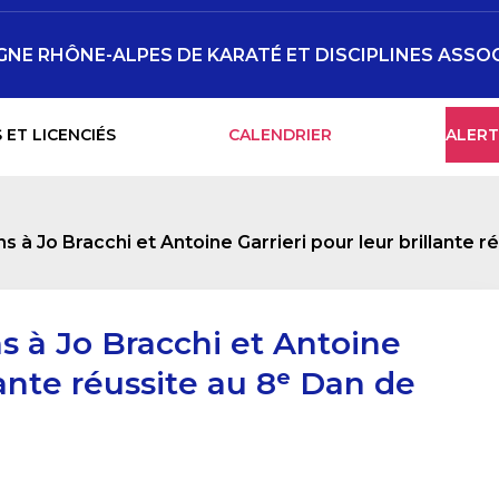
GNE RHÔNE-ALPES DE KARATÉ ET DISCIPLINES ASSO
 ET LICENCIÉS
CALENDRIER
ALERT
ns à Jo Bracchi et Antoine Garrieri pour leur brillante 
ns à Jo Bracchi et Antoine
llante réussite au 8ᵉ Dan de