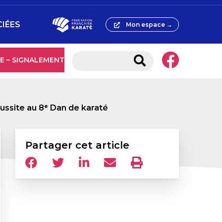
CIÉES
Mon espace →
E – SIGNALEMENT
réussite au 8ᵉ Dan de karaté
Partager cet article