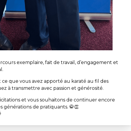
rcours exemplaire, fait de travail, d’engagement et
l.
 ce que vous avez apporté au karaté au fil des
ez à transmettre avec passion et générosité.
icitations et vous souhaitons de continuer encore
s générations de pratiquants. 🥋👏
é