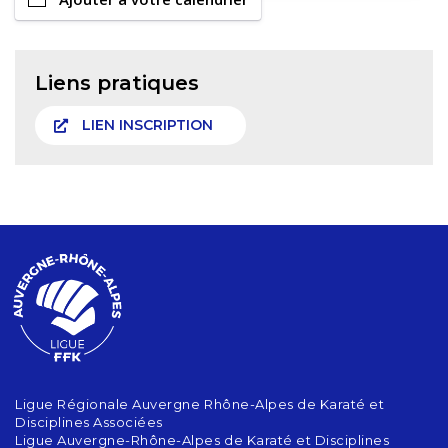
Liens pratiques
LIEN INSCRIPTION
Ligue Régionale Auvergne Rhône-Alpes de Karaté et
Disciplines Associées
Ligue Auvergne-Rhône-Alpes de Karaté et Disciplines