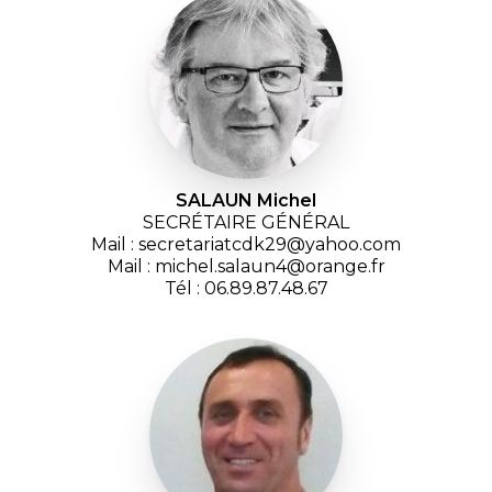
SALAUN Michel
SECRÉTAIRE GÉNÉRAL
Mail : secretariatcdk29@yahoo.com
Mail : michel.salaun4@orange.fr
Tél : 06.89.87.48.67