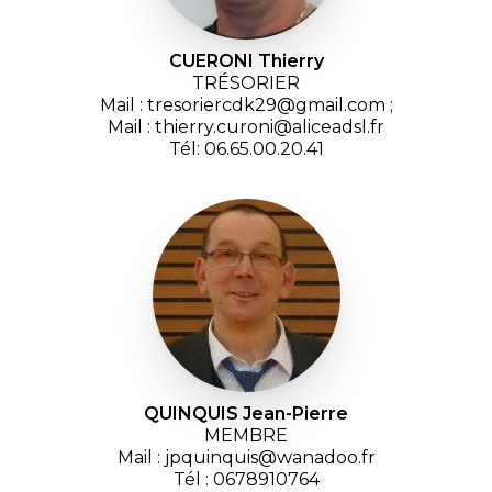
CUERONI Thierry
TRÉSORIER
Mail : tresoriercdk29@gmail.com ;
Mail : thierry.curoni@aliceadsl.fr
Tél: 06.65.00.20.41
QUINQUIS Jean-Pierre
MEMBRE
Mail : jpquinquis@wanadoo.fr
Tél : 0678910764