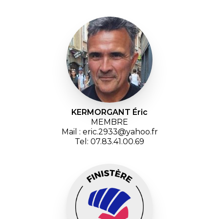
KERMORGANT Éric
MEMBRE
Mail : eric.2933@yahoo.fr
Tel: 07.83.41.00.69