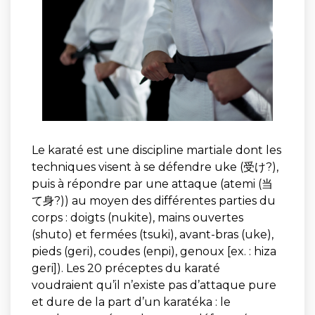
Le karaté est une discipline martiale dont les
techniques visent à se défendre uke (受け?),
puis à répondre par une attaque (atemi (当
て身?)) au moyen des différentes parties du
corps : doigts (nukite), mains ouvertes
(shuto) et fermées (tsuki), avant-bras (uke),
pieds (geri), coudes (enpi), genoux [ex. : hiza
geri]). Les 20 préceptes du karaté
voudraient qu’il n’existe pas d’attaque pure
et dure de la part d’un karatéka : le