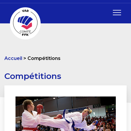
Accueil
Compétitions
Compétitions