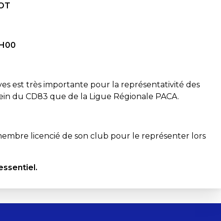
NOT
5H00
ves est très importante pour la représentativité des
sein du CD83 que de la Ligue Régionale PACA.
mbre licencié de son club pour le représenter lors
ssentiel.