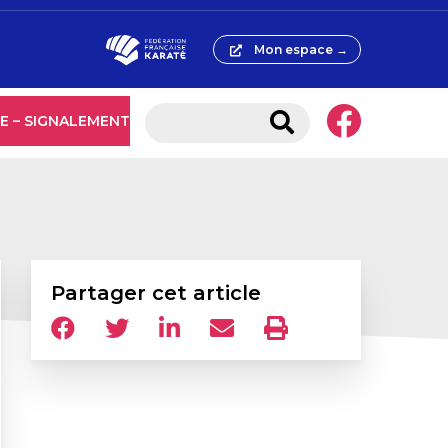
Mon espace →
E – SIGNALEMENT
Partager cet article