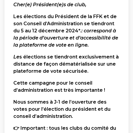
Cher(e) Président(e)s de club,
Les élections du Président de la FFK et de
son Conseil d’Administration se tiendront
du 5 au 12 décembre 2024*.
: correspond
à
la p
é
riode d
’
ouverture et d
’
accessibilit
é
de
la plateforme de vote en ligne.
Le
s élections se tiendront exclusivement à
distance de façon dématérialisée sur une
plateforme de vote sécurisée.
Cette campagne pour le conseil
d’administration est très importante !
Nous sommes à J-1 de l’ouverture des
votes pour l’élection du président et du
conseil d’administration.
👉
Important : tous les clubs du comité du