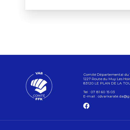
Comité Départemental du Va
1227 Route du Muy Les Hoir
83120 LE PLAN DE LA TO
Tel : 07 81 60 15 03
E-mail :
cdvarkarate.da@g