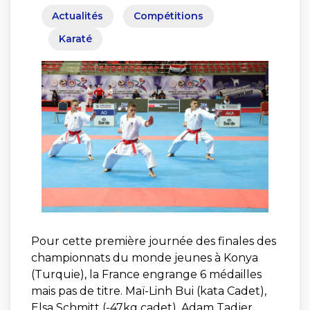
Actualités
Compétitions
Karaté
Pour cette première journée des finales des
championnats du monde jeunes à Konya
(Turquie), la France engrange 6 médailles
mais pas de titre. Maï-Linh Bui (kata Cadet),
Elsa Schmitt (-47kg cadet), Adam Tadjer