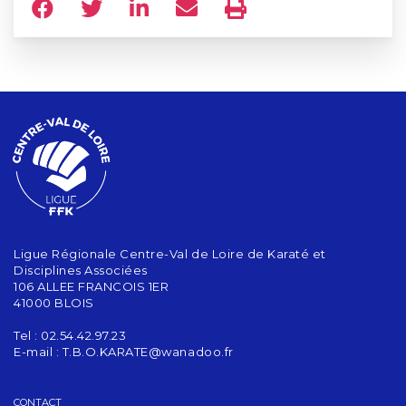
Ligue Régionale Centre-Val de Loire de Karaté et
Disciplines Associées
106 ALLEE FRANCOIS 1ER
41000 BLOIS
Tel : 02.54.42.97.23
E-mail :
T.B.O.KARATE@wanadoo.fr
CONTACT