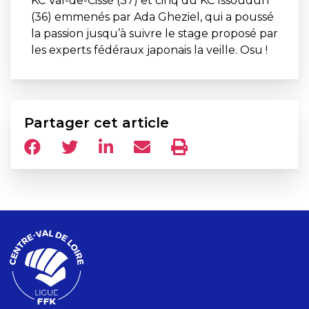
KC Val-de-Cissé (37) et cinq du KC Issoudun
(36) emmenés par Ada Gheziel, qui a poussé
la passion jusqu’à suivre le stage proposé par
les experts fédéraux japonais la veille. Osu !
Partager cet article