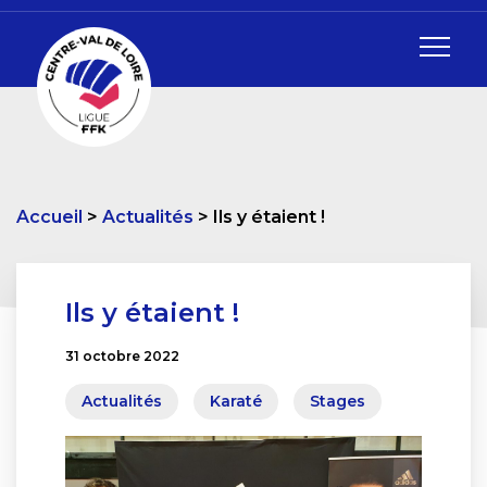
Accueil
Actualités
Ils y étaient !
Ils y étaient !
31 octobre 2022
Actualités
Karaté
Stages