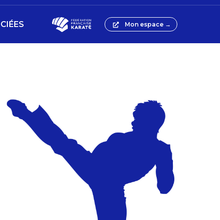
CIÉES
Mon espace →