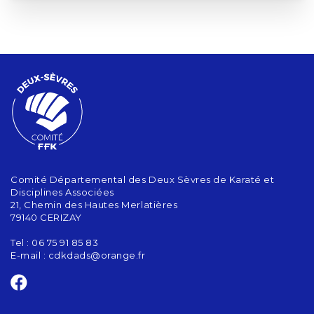
Comité Départemental des Deux Sèvres de Karaté et
Disciplines Associées
21, Chemin des Hautes Merlatières
79140 CERIZAY
Tel : 06 75 91 85 83
E-mail :
cdkdads@orange.fr