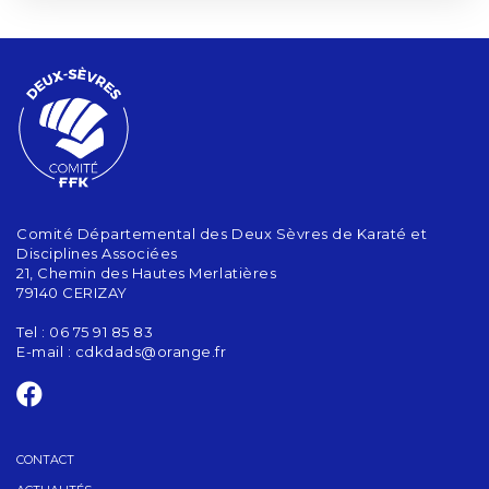
Comité Départemental des Deux Sèvres de Karaté et
Disciplines Associées
21, Chemin des Hautes Merlatières
79140 CERIZAY
Tel : 06 75 91 85 83
E-mail :
cdkdads@orange.fr
CONTACT