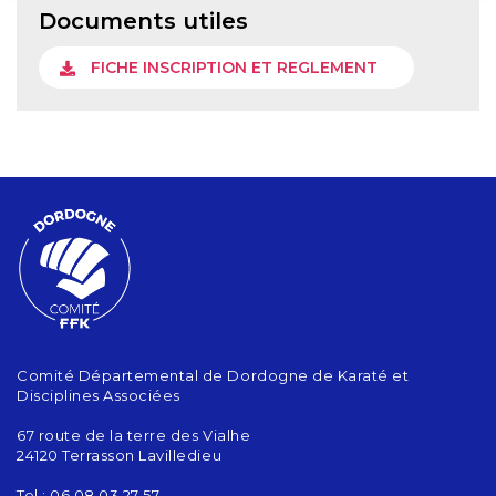
Documents utiles
FICHE INSCRIPTION ET REGLEMENT
Comité Départemental de Dordogne de Karaté et
Disciplines Associées
67 route de la terre des Vialhe
24120 Terrasson Lavilledieu
Tel : 06 08 03 27 57‬