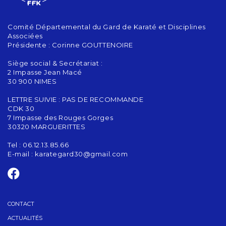
Comité Départemental du Gard de Karaté et Disciplines
Associées
Présidente : Corinne GOUTTENOIRE
Siège social & Secrétariat :
2 Impasse Jean Macé
30 900 NIMES
LETTRE SUIVIE : PAS DE RECOMMANDE
CDK 30
7 Impasse des Rouges Gorges
30320 MARGUERITTES
Tel : 06.12.13.85.66
E-mail :
karategard30@gmail.com
CONTACT
ACTUALITÉS