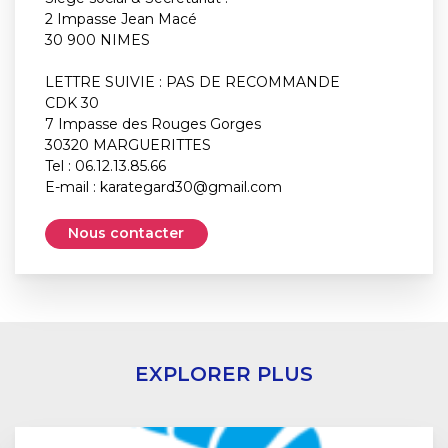
2 Impasse Jean Macé
30 900 NIMES
LETTRE SUIVIE : PAS DE RECOMMANDE
CDK 30
7 Impasse des Rouges Gorges
30320 MARGUERITTES
Tel : 06.12.13.85.66
E-mail :
karategard30@gmail.com
Nous contacter
EXPLORER PLUS