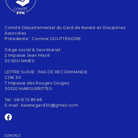
Comité Départemental du Gard de Karaté et Disciplines
Associées
Présidente : Corinne GOUTTENOIRE
Siège social & Secrétariat :
2 Impasse Jean Macé
30 900 NIMES
LETTRE SUIVIE : PAS DE RECOMMANDE
CDK 30
7 Impasse des Rouges Gorges
30320 MARGUERITTES
Tel : 06.12.13.85.66
E-mail :
karategard30@gmail.com
CONTACT