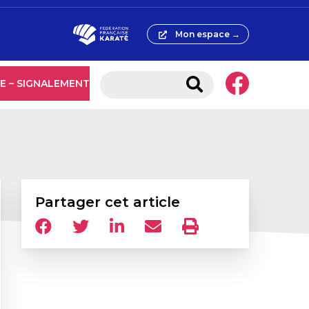
Mon espace →
E – SIGNALEMENT
Partager cet article