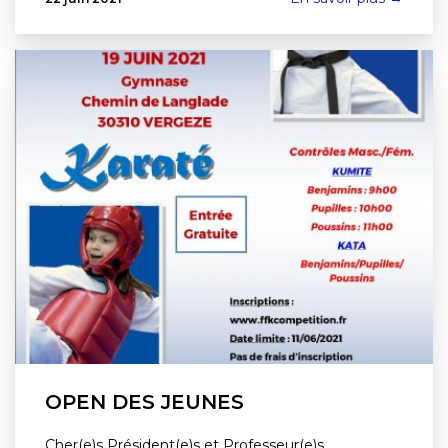
OPEN DES JEUNES
‌‌‌Cher(e)s Président(e)s et Professeur(e)s