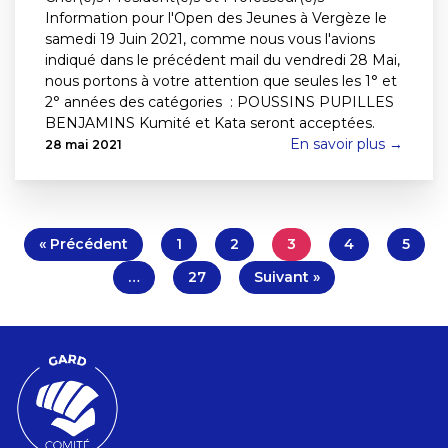
Information pour l'Open des Jeunes à Vergèze le
samedi 19 Juin 2021, comme nous vous l'avions
indiqué dans le précédent mail du vendredi 28 Mai,
nous portons à votre attention que seules les 1° et
2° années des catégories : POUSSINS PUPILLES
BENJAMINS Kumité et Kata seront acceptées.
En savoir plus →
28 mai 2021
« Précédent
1
2
3
4
5
…
27
Suivant »