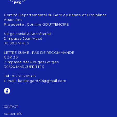
Comité Départemental du Gard de Karaté et Disciplines
Associées
Présidente : Corinne GOUTTENOIRE
Siège social & Secrétariat :
2 Impasse Jean Macé
30 900 NIMES
LETTRE SUIVIE : PAS DE RECOMMANDE
CDK 30
7 Impasse des Rouges Gorges
30320 MARGUERITTES
Tel : 06.12.13.85.66
E-mail :
karategard30@gmail.com
CONTACT
ACTUALITÉS