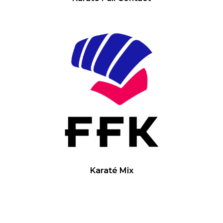
Karaté Mix