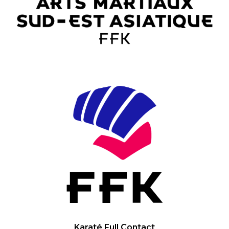
Karaté Full Contact