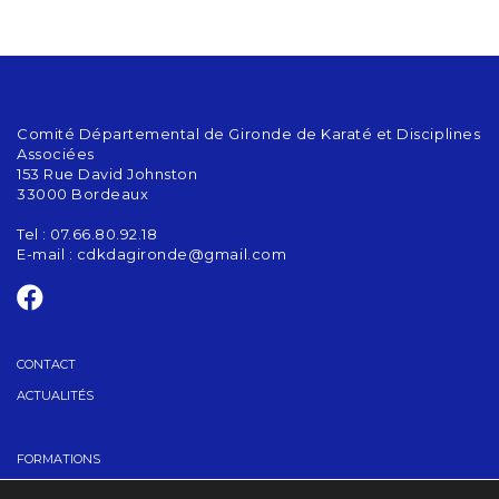
Comité Départemental de Gironde de Karaté et Disciplines
Associées
153 Rue David Johnston
33000 Bordeaux
Tel : 07.66.80.92.18
E-mail :
cdkdagironde@gmail.com
CONTACT
ACTUALITÉS
FORMATIONS
GRADES