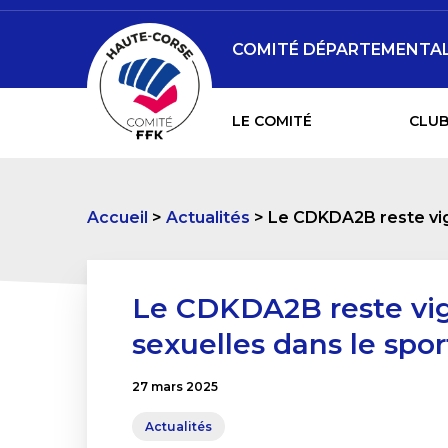
COMITÉ DÉPARTEMENTAL 
LE COMITÉ
CLUB
Accueil
Actualités
Le CDKDA2B reste vigi
Le CDKDA2B reste vigi
sexuelles dans le spor
27 mars 2025
Actualités