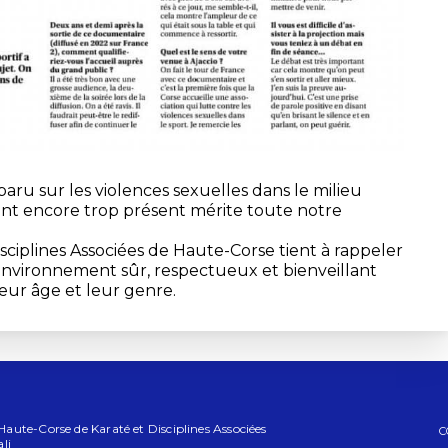
paru sur les violences sexuelles dans le milieu
ent encore trop présent mérite toute notre
ciplines Associées de Haute-Corse tient à rappeler
nvironnement sûr, respectueux et bienveillant
leur âge et leur genre.
ute-Corse de Karaté et Disciplines Associées
C
li