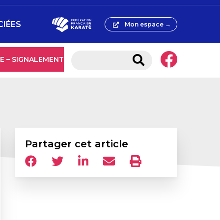
CIÉES
Mon espace →
E – SIGNALEMENT
Partager cet article