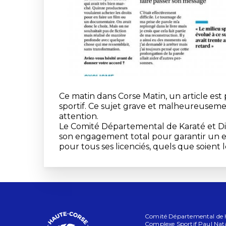
Ce matin dans Corse Matin, un article est 
sportif. Ce sujet grave et malheureusem
attention.
Le Comité Départemental de Karaté et Dis
son engagement total pour garantir un e
pour tous ses licenciés, quels que soient 
Comité Départemental de Ha
Complexe Sportif Paul Nata