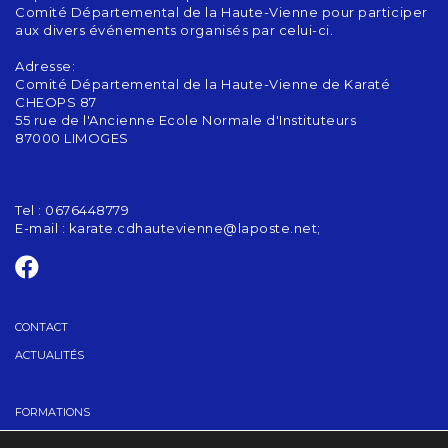
Comité Départemental de la Haute-Vienne pour participer
aux divers événements organisés par celui-ci.
Adresse:
Comité Départemental de la Haute-Vienne de Karaté
CHEOPS 87
55 rue de l'Ancienne Ecole Normale d'Instituteurs
87000 LIMOGES
Tel : 0676448779
E-mail :
karate.cdhautevienne@laposte.net;
CONTACT
ACTUALITÉS
FORMATIONS
GRADES