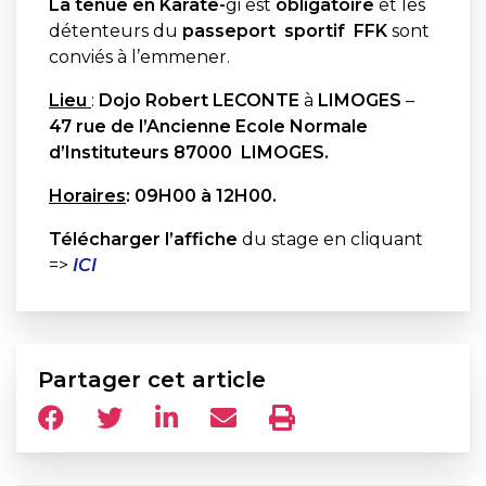
La tenue en
Karate-
gi est
obligatoire
et les
détenteurs du
passeport sportif FFK
sont
conviés à l’emmener.
Lieu
:
Dojo Robert LECONTE
à
LIMOGES
–
47 rue de l’Ancienne Ecole Normale
d’Instituteurs 87000 LIMOGES.
Horaires
: 09H00 à 12H00.
Télécharger l’affiche
du stage en cliquant
=>
ICI
Partager cet article