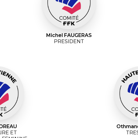
Michel FAUGERAS
PRESIDENT
MOREAU
Othman
IRE ET
TRE