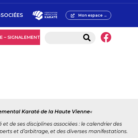
SSOCIÉES
Mon espace →
E – SIGNALEMENT
rtemental Karaté de la Haute Vienne
«
et de ses disciplines associées : le calendrier des
erts et d’arbitrage, et des diverses manifestations.