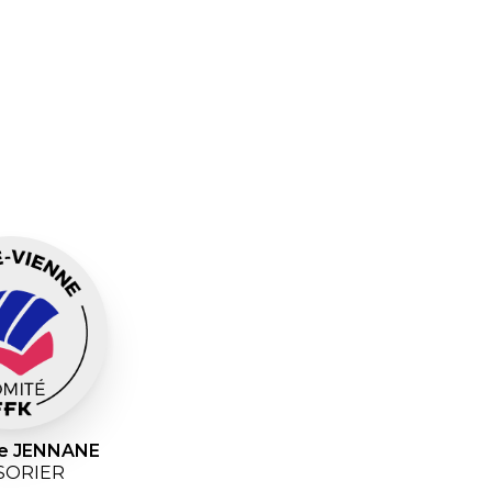
e JENNANE
SORIER