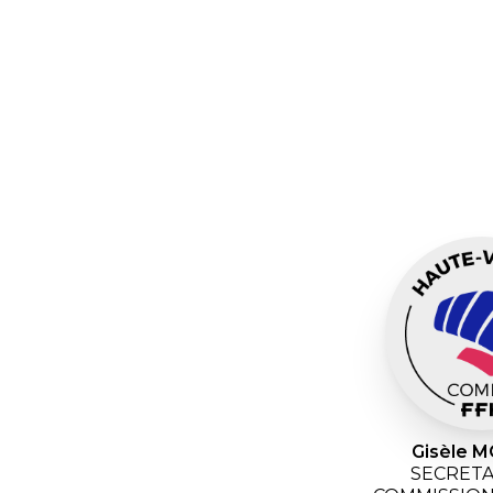
Gisèle 
SECRETA