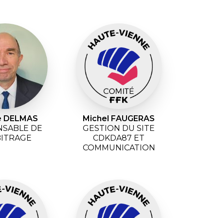
ce DELMAS
Michel FAUGERAS
SABLE DE
GESTION DU SITE
BITRAGE
CDKDA87 ET
COMMUNICATION