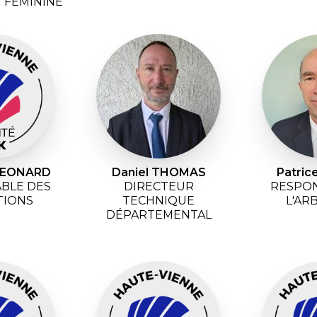
 FEMININE
 LEONARD
Daniel THOMAS
Patri
BLE DES
DIRECTEUR
RESPON
TIONS
TECHNIQUE
L'AR
DÉPARTEMENTAL