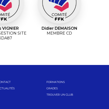
s VIGNIER
Didier DEMAISON
GESTION SITE
MEMBRE CD
KDA87
ONTACT
FORMATIONS
CTUALITÉS
GRADES
TROUVER UN CLUB