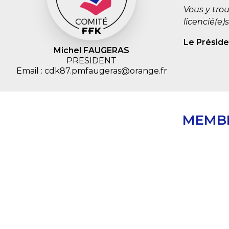
Vous y trou
licencié(e)s
Le Présid
Michel FAUGERAS
PRESIDENT
Email : cdk87.pmfaugeras@orange.fr
MEMBR