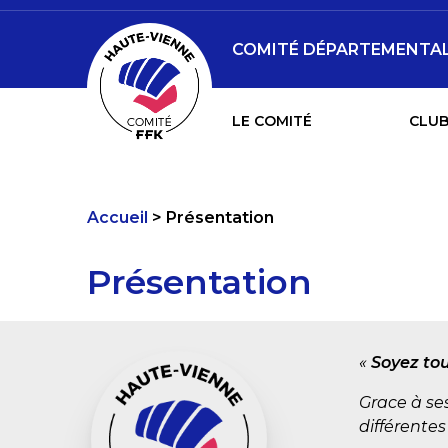
COMITÉ DÉPARTEMENTAL 
LE COMITÉ
CLUB
Accueil
Présentation
Présentation
«
Soyez tou
Grace à ses
différentes