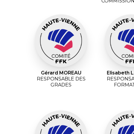
COMMISSION
Gérard MOREAU
Elisabeth
RESPONSABLE DES
RESPONSA
GRADES
FORMA