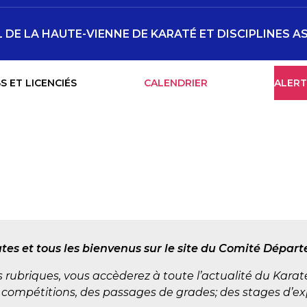
DE LA HAUTE-VIENNE DE KARATÉ ET DISCIPLINES A
S ET LICENCIÉS
CALENDRIER
ALERT
tes et tous les bienvenus sur le site du Comité Dépa
 rubriques, vous accèderez à toute l’actualité du Karaté 
 compétitions, des passages de grades; des stages d’exp