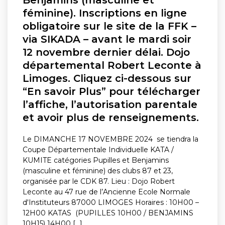
Benjamins (masculine et
féminine). Inscriptions en ligne
obligatoire sur le site de la FFK –
via SIKADA – avant le mardi soir
12 novembre dernier délai. Dojo
départemental Robert Leconte à
Limoges. Cliquez ci-dessous sur
“En savoir Plus” pour télécharger
l’affiche, l’autorisation parentale
et avoir plus de renseignements.
Le DIMANCHE 17 NOVEMBRE 2024 se tiendra la
Coupe Départementale Individuelle KATA /
KUMITE catégories Pupilles et Benjamins
(masculine et féminine) des clubs 87 et 23,
organisée par le CDK 87. Lieu : Dojo Robert
Leconte au 47 rue de l’Ancienne Ecole Normale
d'Instituteurs 87000 LIMOGES Horaires : 10H00 –
12H00 KATAS (PUPILLES 10H00 / BENJAMINS
10H15) 14H00 [...]