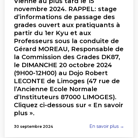
Vienne au plus tard le 15
novembre 2024. RAPPEL: stage
d’informations de passage des
grades ouvert aux pratiquants à
partir du 1er Kyu et aux
Professeurs sous la conduite de
Gérard MOREAU, Responsable de
la Commission des Grades DK87,
le DIMANCHE 20 octobre 2024
(9H00-12H00) au Dojo Robert
LECONTE de Limoges (47 rue de
l’Ancienne Ecole Normale
d’Instituteurs 87000 LIMOGES).
Cliquez ci-dessous sur « En savoir
plus ».
En savoir plus →
30 septembre 2024