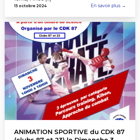
En savoir plus →
15 octobre 2024
ANIMATION SPORTIVE du CDK 87
(clubs 87 et 23) le Dimanche 3