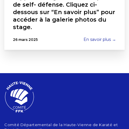
de self- défense. Cliquez ci-
dessous sur “En savoir plus” pour
accéder à la galerie photos du
stage.
En savoir plus →
26 mars 2025
Comité Départemental de la Haute-Vienne de Karaté et