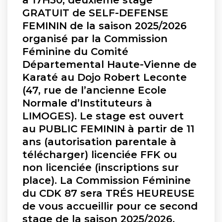
à 17H30, deuxième stage
GRATUIT de SELF-DEFENSE
FEMININ de la saison 2025/2026
organisé par la Commission
Féminine du Comité
Départemental Haute-Vienne de
Karaté au Dojo Robert Leconte
(47, rue de l’ancienne Ecole
Normale d’Instituteurs à
LIMOGES). Le stage est ouvert
au PUBLIC FEMININ à partir de 11
ans (autorisation parentale à
télécharger) licenciée FFK ou
non licenciée (inscriptions sur
place). La Commission Féminine
du CDK 87 sera TRÉS HEUREUSE
de vous accueillir pour ce second
stage de la saison 2025/2026.