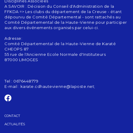
Disciplines Associées
A SAVOIR : Décision du Conseil d'Administration de la
FFKDA => Les clubs du département de la Creuse - étant
dépourvu de Comité Départemental - sont rattachés au
Comité Départemental de la Haute-Vienne pour participer
aux divers événements organisés par celui-ci.
Adresse:
Comité Départemental de la Haute-Vienne de Karaté
CHEOPS 87
55 rue de l'Ancienne Ecole Normale d'Instituteurs
87000 LIMOGES
Tel : 0676448779
E-mail :
karate.cdhautevienne@laposte.net;
CONTACT
ACTUALITÉS