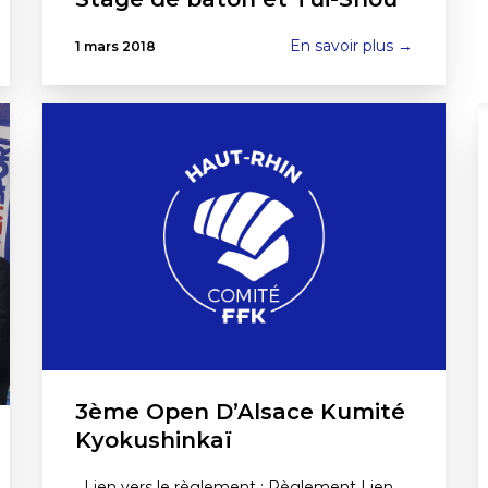
En savoir plus →
1 mars 2018
3ème Open D’Alsace Kumité
Kyokushinkaï
Lien vers le règlement : Règlement Lien