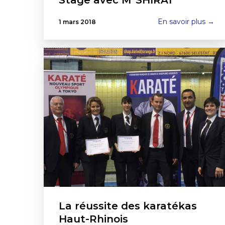
En savoir plus →
1 mars 2018
La réussite des karatékas
Haut-Rhinois