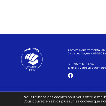
Comité Départemental du Ha
2 rue des Noyers - 68280
Tel : 06 19 12 04 94
E-mail :
yannick.bauman
Nous utilisons des cookies pour vous offrir la meill
Vous pouvez en savoir plus sur les cookies que nou