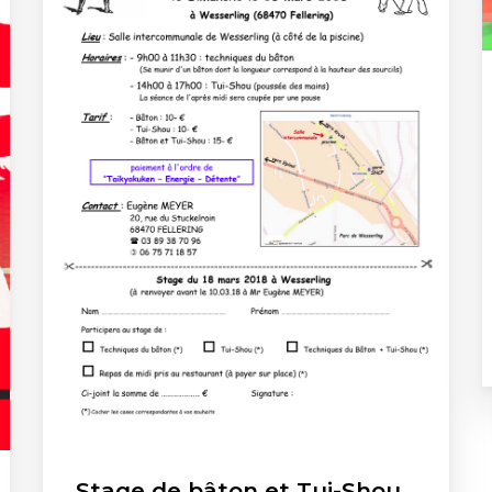
Stage de bâton et Tui-Shou