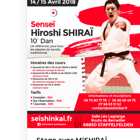
Stage avec M°SHIRAÏ