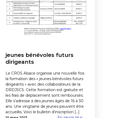
jeunes bénévoles futurs
dirigeants
Le CROS Alsace organise une nouvelle fois
la formation des « jeunes bénévoles futurs
dirigeants » avec des collaborateurs de la
DRDJSCS. Cette formation est gratuite et
les frais de déplacement sont remboursés.
Elle s’adresse à des jeunes âgés de 16 à 30
ans. Une vingtaine de jeunes peuvent être
accueillis. Voici le bulletin d’inscription [...]
En savoir plus →
10 mars 2017