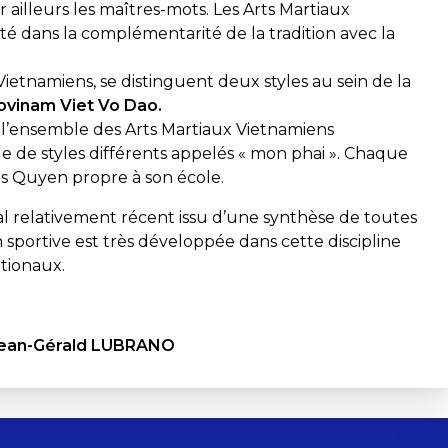
r ailleurs les maîtres-mots. Les Arts Martiaux
té dans la complémentarité de la tradition avec la
Vietnamiens, se distinguent deux styles au sein de la
ovinam Viet Vo Dao.
 l’ensemble des Arts Martiaux Vietnamiens
e de styles différents appelés « mon phai ». Chaque
es Quyen propre à son école.
al relativement récent issu d’une synthèse de toutes
sportive est très développée dans cette discipline
tionaux.
: Jean-Gérald LUBRANO