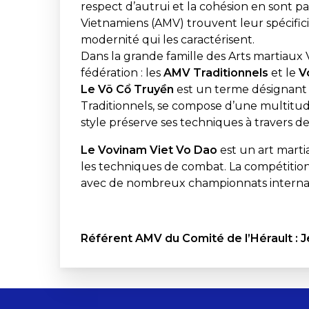
respect d’autrui et la cohésion en sont pa
Vietnamiens (AMV) trouvent leur spécifici
modernité qui les caractérisent.
Dans la grande famille des Arts martiaux 
fédération : les
AMV Traditionnels
et le
V
Le Võ Cổ Truyền
est un terme désignant
Traditionnels, se compose d’une multitud
style préserve ses techniques à travers d
Le Vovinam Viet Vo Dao
est un art marti
les techniques de combat. La compétition 
avec de nombreux championnats interna
Référent AMV du Comité de l’Hérault 