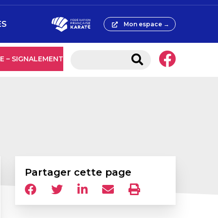
ES
Mon espace →
E – SIGNALEMENT
Partager cette page