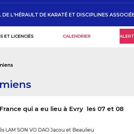
DE L'HÉRAULT DE KARATÉ ET DISCIPLINES ASSOCIÉ
S ET LICENCIÉS
CALENDRIER
ALERT
amiens
amiens
rance qui a eu lieu à Evry les 07 et 08
gés LAM SON VO DAO Jacou et Beaulieu