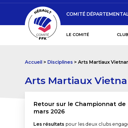
COMITÉ DÉPARTEMENTAL 
LE COMITÉ
CLUB
Accueil
Disciplines
Arts Martiaux Vietn
Arts Martiaux Vietn
Retour sur le Championnat de F
mars 2026
Les résultats
pour les deux clubs enga