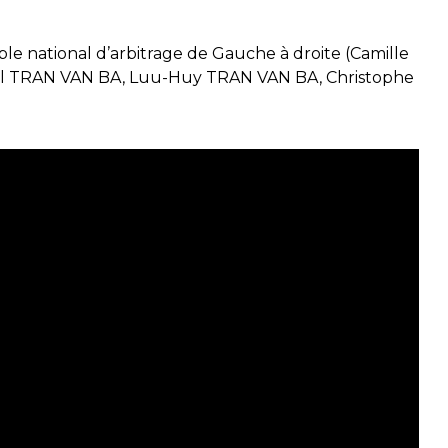
le national d’arbitrage de Gauche à droite (Camille
TRAN VAN BA, Luu-Huy TRAN VAN BA, Christophe