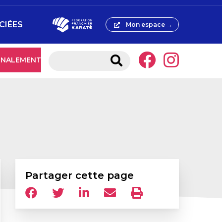
CIÉES
Mon espace →
IGNALEMENT
Partager cette page