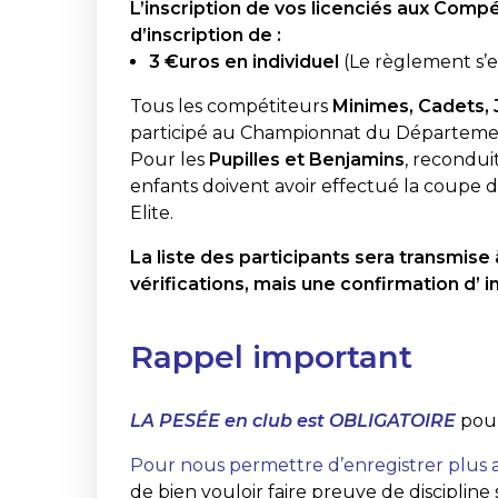
L’inscription de vos licenciés aux Comp
d’inscription de :
3 €uros en individuel
(Le règlement s’ef
Tous les compétiteurs
Minimes, Cadets, 
participé au Championnat du Départemen
Pour les
Pupilles et Benjamins
, recondui
enfants doivent avoir effectué la coupe 
Elite.
La liste des participants sera transmis
vérifications, mais une confirmation d’ in
Rappel important
LA PESÉE en club est OBLIGATOIRE
pou
Pour nous permettre d’enregistrer plus 
de bien vouloir faire preuve de discipline 