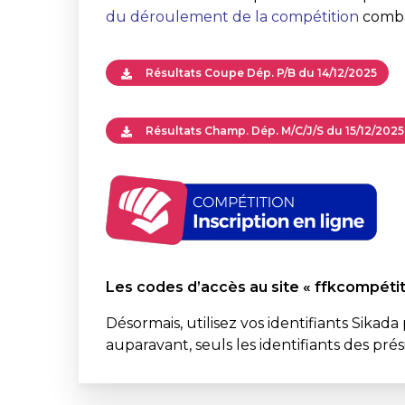
du déroulement de la compétition
comb
Résultats Coupe Dép. P/B du 14/12/2025
Résultats Champ. Dép. M/C/J/S du 15/12/2025
Les codes d’accès au site « ffkcompétit
Désormais, utilisez vos identifiants Sika
auparavant, seuls les identifiants des pré