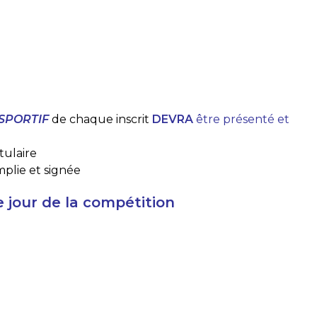
SPORTIF
de chaque inscrit
DEVRA
être présenté et
tulaire
plie et signée
e jour de la compétition