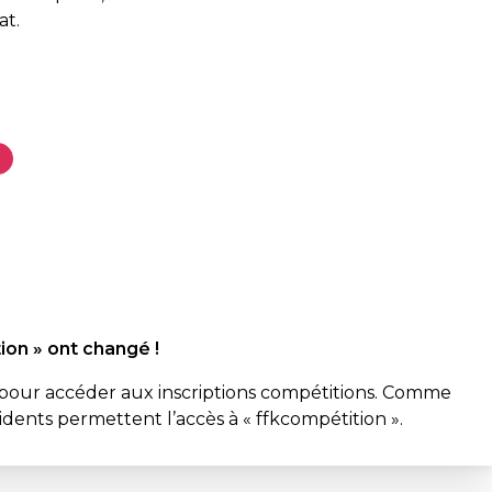
at
.
ion » ont changé !
da pour accéder aux inscriptions compétitions. Comme
sidents permettent l’accès à « ffkcompétition ».