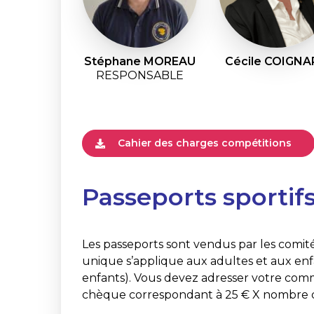
Stéphane MOREAU
Cécile COIGN
RESPONSABLE
Cahier des charges compétitions
Passeports sportif
Les passeports sont vendus par les comit
unique s’applique aux adultes et aux enfa
enfants). Vous devez adresser votre co
chèque correspondant à 25 € X nombre de 