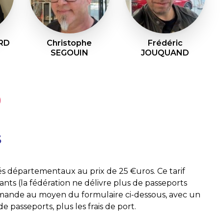
ARD
Christophe
Frédéric
SEGOUIN
JOUQUAND
s
és départementaux au prix de 25 €uros. Ce tarif
nts (la fédération ne délivre plus de passeports
mmande au moyen du formulaire ci-dessous, avec un
passeports, plus les frais de port.