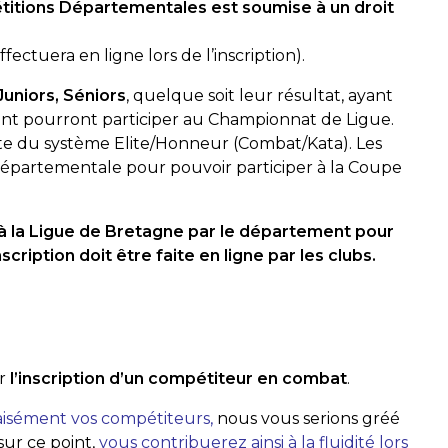
étitions Départementales est soumise à un droit
fectuera en ligne lors de l’inscription).
Juniors, Séniors
, quelque soit leur résultat, ayant
t pourront participer au Championnat de Ligue.
te du système Elite/Honneur (Combat/Kata). Les
départementale pour pouvoir participer à la Coupe
e à la Ligue de Bretagne par le département pour
scription doit être faite en ligne par les clubs.
r
l’inscription d’un compétiteur en combat
.
aisément vos compétiteurs,
nous vous serions gréé
sur ce point,
vous contribuerez ainsi à la fluidité lors