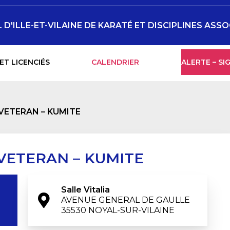
'ILLE-ET-VILAINE DE KARATÉ ET DISCIPLINES ASSO
ET LICENCIÉS
CALENDRIER
ALERTE – S
VETERAN – KUMITE
VETERAN – KUMITE
Salle Vitalia
AVENUE GENERAL DE GAULLE

35530 NOYAL-SUR-VILAINE