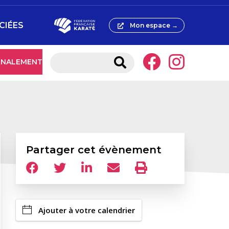
CIÉES
Mon espace →
IGNALEMENT
Partager cet évènement
Ajouter à votre calendrier