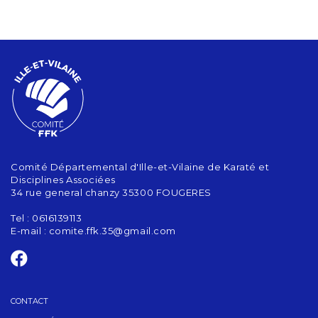
Comité Départemental d'Ille-et-Vilaine de Karaté et
Disciplines Associées
34 rue general chanzy 35300 FOUGERES
Tel : 0616139113
E-mail :
comite.ffk.35@gmail.com
CONTACT