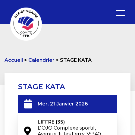
Accueil
Calendrier
STAGE KATA
STAGE KATA
Mer. 21 Janvier 2026
LIFFRE (35)
DOJO Complexe sportif, 
Avenue Jules Ferry 35340 