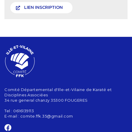
LIEN INSCRIPTION
Comité Départemental d'Ille-et-Vilaine de Karaté et
Disciplines Associées
34 rue general chanzy 35300 FOUGERES
Tel : 0616139113
E-mail :
comite.ffk.35@gmail.com