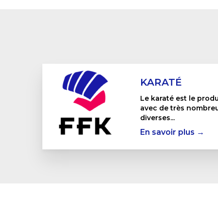
KARATÉ
Le karaté est le produ
avec de très nombreus
diverses...
En savoir plus →