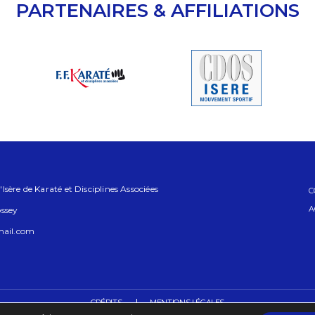
PARTENAIRES & AFFILIATIONS
sère de Karaté et Disciplines Associées
C
A
ossey
mail.com
CRÉDITS
MENTIONS LÉGALES