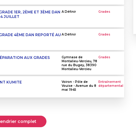
GRADE 1ER, 2ÈME ET 3ÈME DAN
A Définir
Grades
4 JUILLET
 GRADE 4ÈME DAN REPORTÉ AU
A Définir
Grades
RÉPARATION AUX GRADES
Gymnase de
Grades
Montalieu-Vercieu, 78
rue du Bugey, 38390
Montalieu-Vercieu
NT KUMITE
Voiron - Pôle de
Entraînement
Vouise - Avenue du 8
départemental
mai 1945
alendrier complet