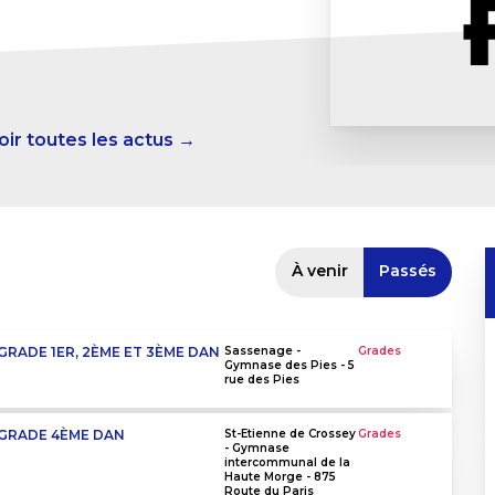
oir toutes les actus →
À venir
Passés
GRADE 1ER, 2ÈME ET 3ÈME DAN
Sassenage -
Grades
Gymnase des Pies - 5
rue des Pies
 GRADE 4ÈME DAN
St-Etienne de Crossey
Grades
- Gymnase
intercommunal de la
Haute Morge - 875
Route du Paris