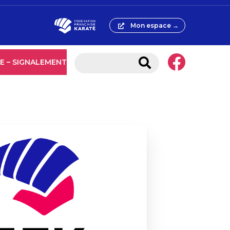
Mon espace →
E – SIGNALEMENT