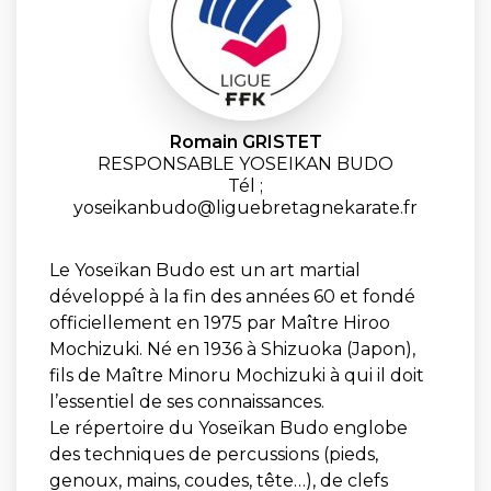
Romain GRISTET
RESPONSABLE YOSEIKAN BUDO
Tél ;
yoseikanbudo@liguebretagnekarate.fr
Le Yoseïkan Budo est un art martial
développé à la fin des années 60 et fondé
officiellement en 1975 par Maître Hiroo
Mochizuki. Né en 1936 à Shizuoka (Japon),
fils de Maître Minoru Mochizuki à qui il doit
l’essentiel de ses connaissances.
Le répertoire du Yoseïkan Budo englobe
des techniques de percussions (pieds,
genoux, mains, coudes, tête…), de clefs