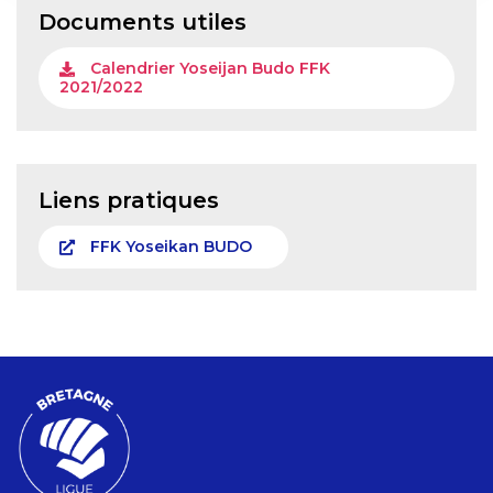
Documents utiles
Calendrier Yoseijan Budo FFK
2021/2022
Liens pratiques
FFK Yoseikan BUDO