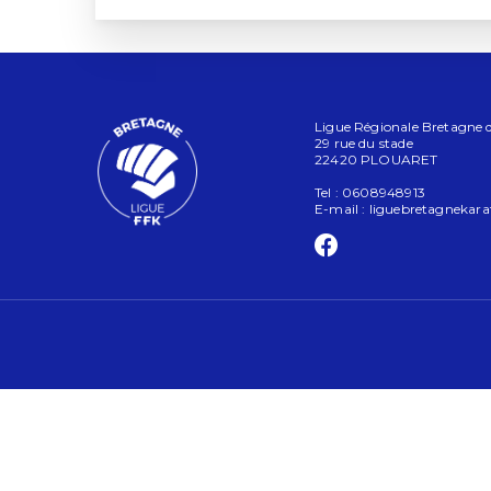
Ligue Régionale Bretagne de
29 rue du stade
22420 PLOUARET
Tel : 0608948913
E-mail :
liguebretagnekar