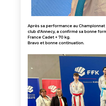
Après sa performance au Championnat Kat
club d’Annecy,
a confirmé sa bonne for
France Cadet + 70 kg.
Bravo et bonne continuation.