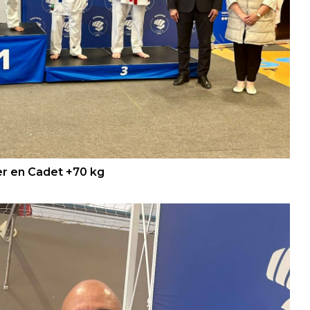
er en Cadet +70 kg