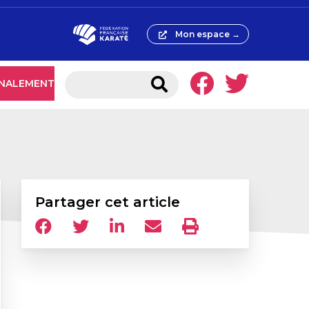
Mon espace →
GNALEMENT
Partager cet article