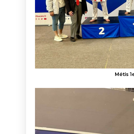
Métis 1