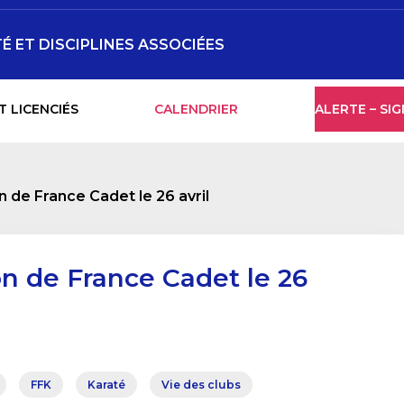
É ET DISCIPLINES ASSOCIÉES
T LICENCIÉS
CALENDRIER
ALERTE – SI
n de France Cadet le 26 avril
n de France Cadet le 26
FFK
Karaté
Vie des clubs