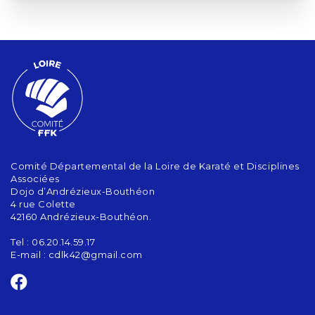
Comité Départemental de la Loire de Karaté et Disciplines
Associées
Dojo d’Andrézieux-Bouthéon
4 rue Colette
42160 Andrézieux-Bouthéon.
Tel : 06.20.14.59.17
E-mail :
cdlk42@gmail.com